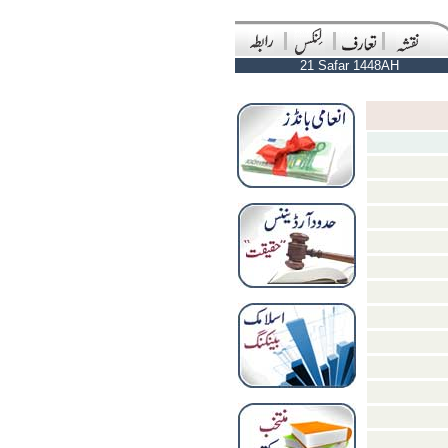
21 Safar 1448AH