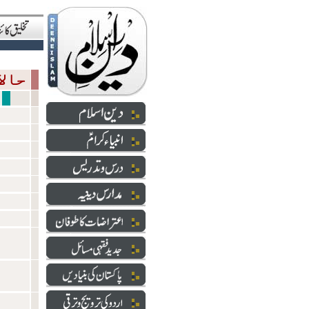
حالاتِ حاضرہ
سازشی