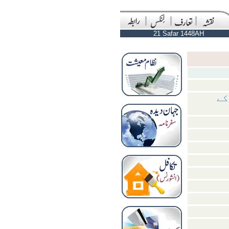
21 Safar 1448AH
کے