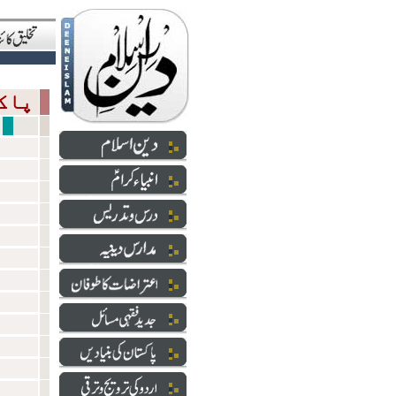
پاکستان کی بنیادیں
سازشی