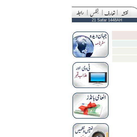
21 Safar 1448AH