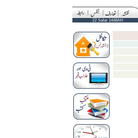
22 Safar 1448AH