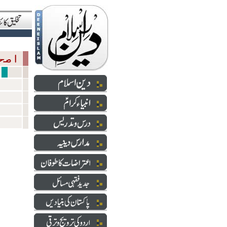
اصحاب رسول
قضایا عدا