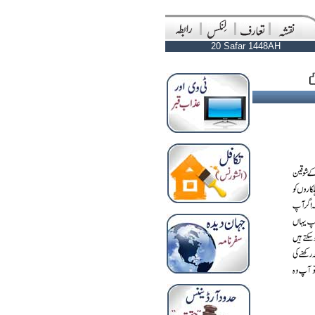
20 Safar 1448AH