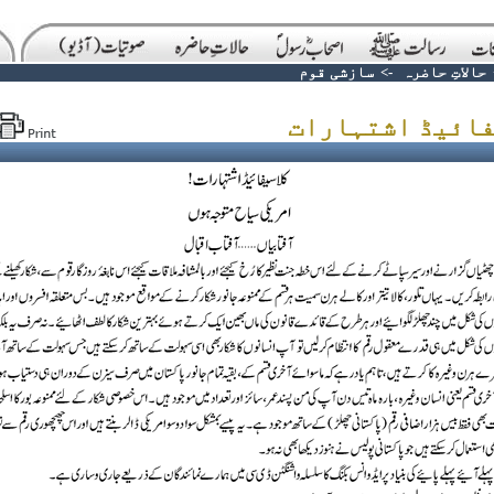
حالاتِ حاضرہ
->
سازشی قوم