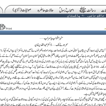
حالاتِ حاضرہ
->
پاکستان