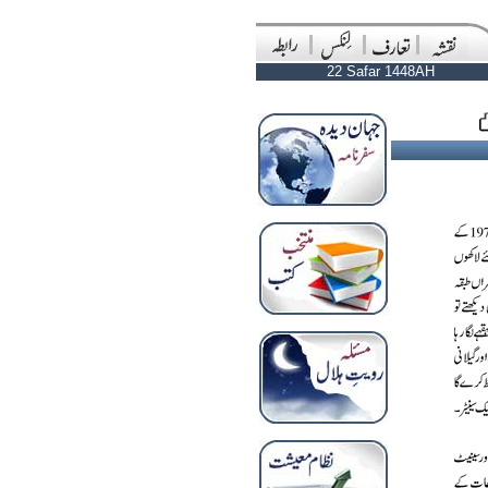
22 Safar 1448AH