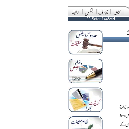
22 Safar 1448AH