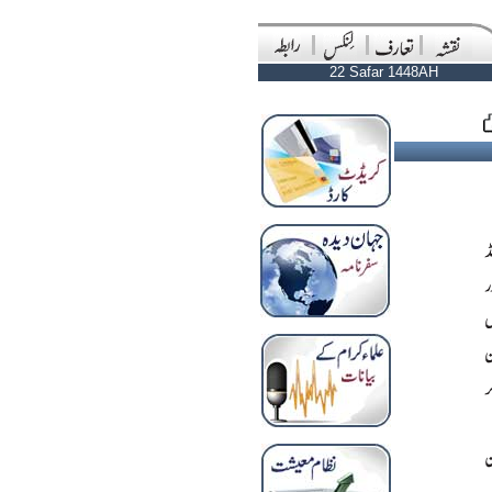
22 Safar 1448AH