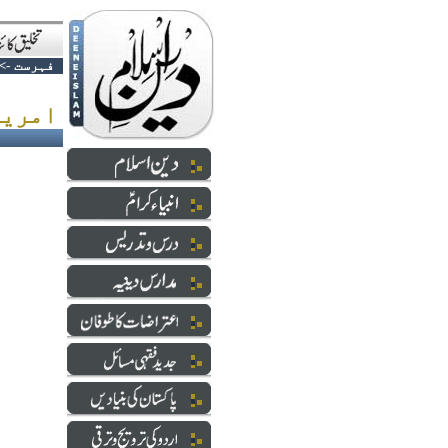
فہرست
->
امریکی فوج کی پسپائی