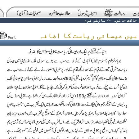
حالاتِ حاضرہ
->
سازشی قوم