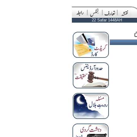
22 Safar 1448AH