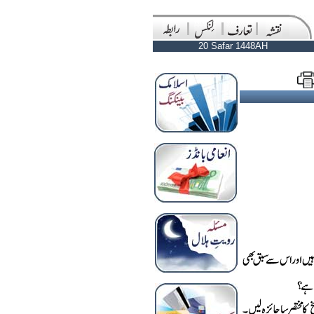
20 Safar 1448AH