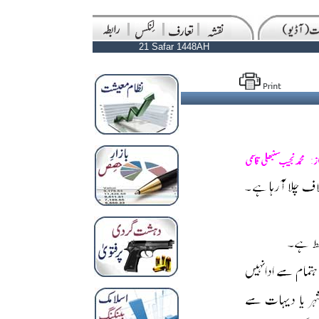
21 Safar 1448AH