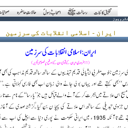
ٹرویوز
ایران - اسلامی انقلابات کی سرزمین