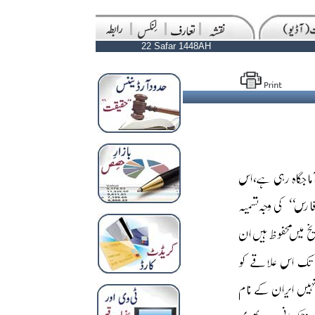
22 Safar 1448AH