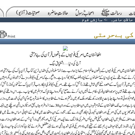
حالاتِ حاضرہ
->
سازشی قوم