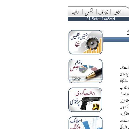
21 Safar 1448AH