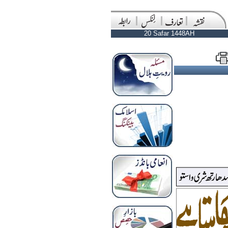
20 Safar 1448AH