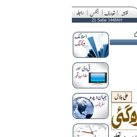
21 Safar 1448AH