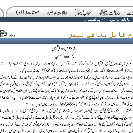
حالاتِ حاضرہ
->
پاکستان