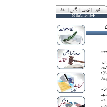
20 Safar 1448AH