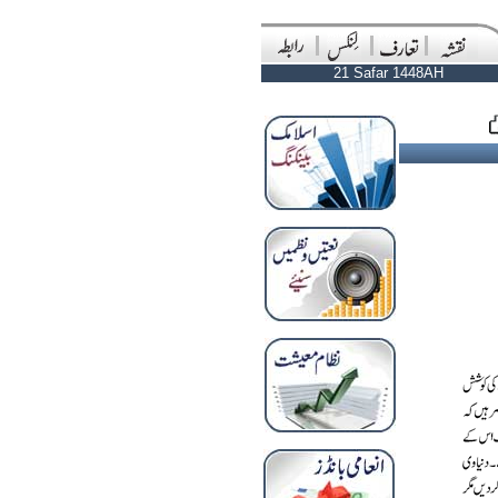
21 Safar 1448AH