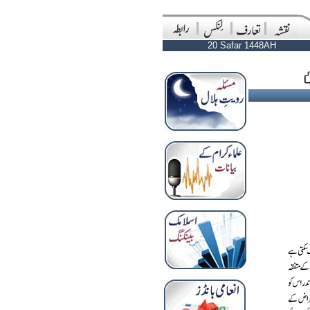
20 Safar 1448AH