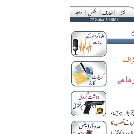
22 Safar 1448AH