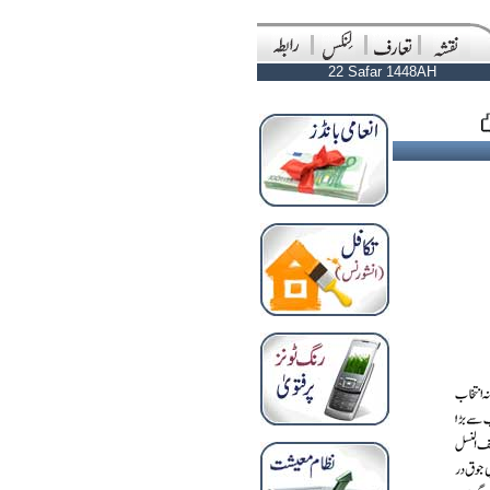
22 Safar 1448AH