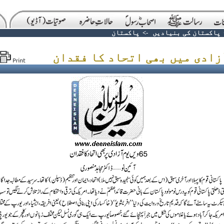
پاکستان کی بنیادیں
->
پاکستان