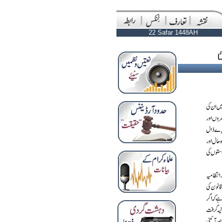
22 Safar 1448AH