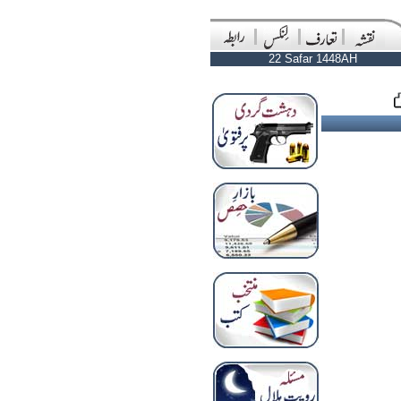
22 Safar 1448AH