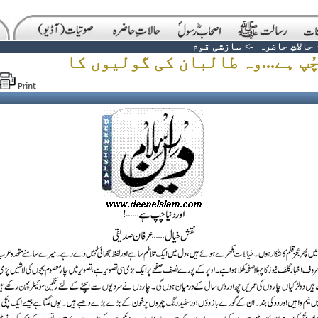
حالاتِ حاضرہ
->
سازشی قوم
ُپ ہے...وہ طالبان کی گولیوں کا