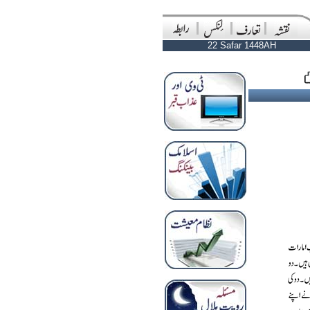
22 Safar 1448AH