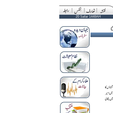
20 Safar 1448AH