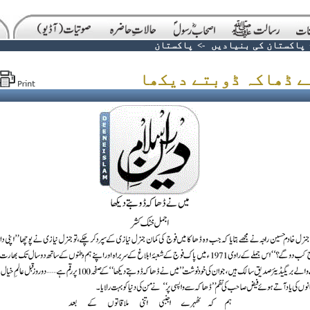
پاکستان کی بنیادیں
->
پاکستان