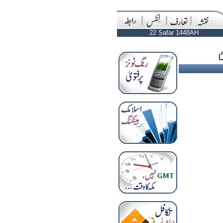
22 Safar 1448AH