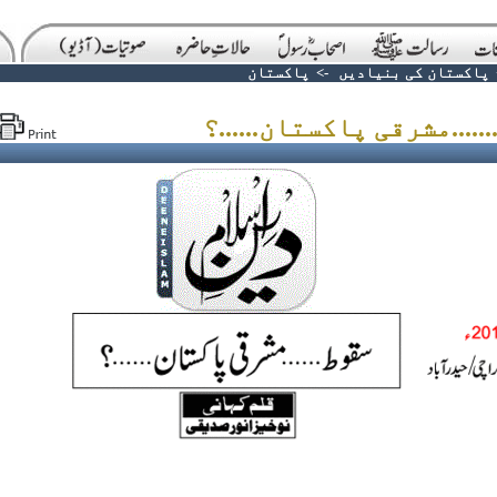
پاکستان کی بنیادیں
->
پاکستان