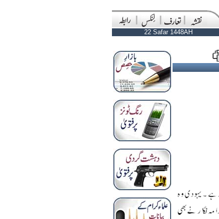
22 Safar 1448AH