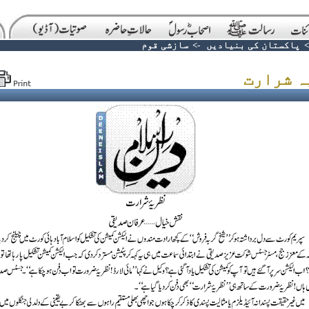
-
پاکستان کی بنیادیں
->
سازشی قوم