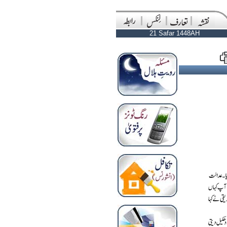
21 Safar 1448AH