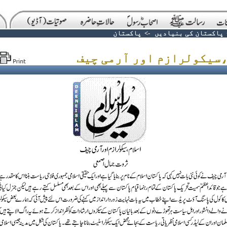
پاکستان کی بنیادیں
->
پاکستان