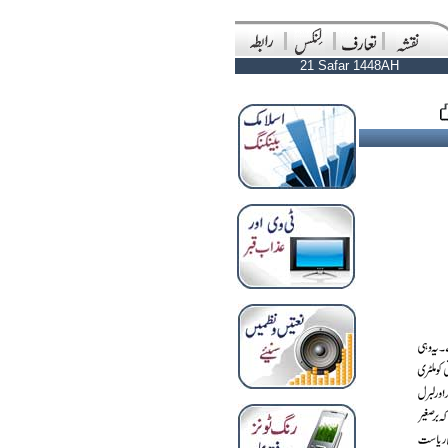
21 Safar 1448AH