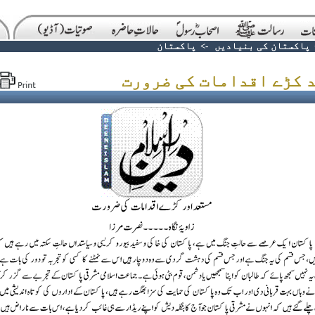
پاکستان کی بنیادیں
->
پاکستان