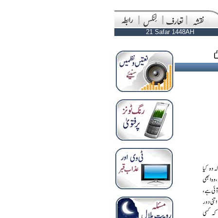
21 Safar 1448AH