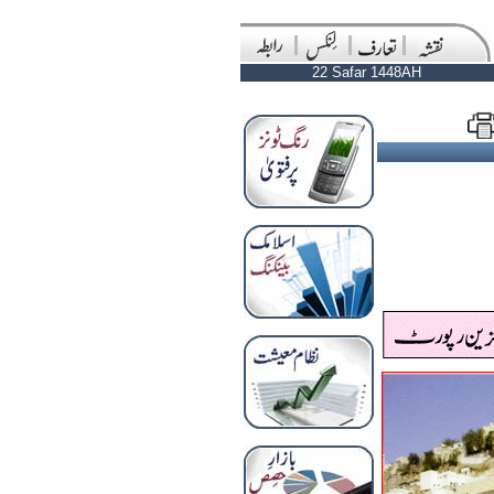
22 Safar 1448AH