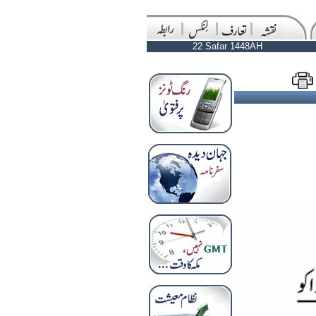
22 Safar 1448AH