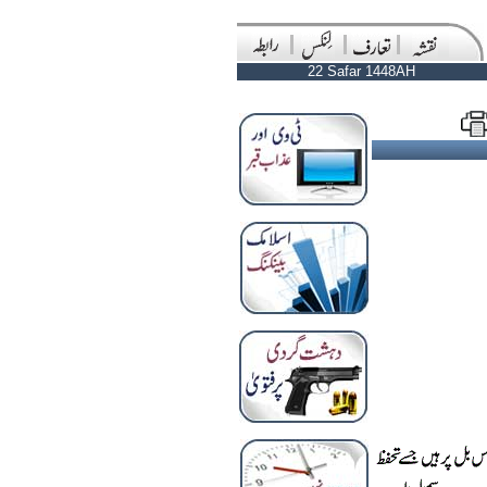
22 Safar 1448AH