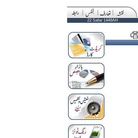
22 Safar 1448AH