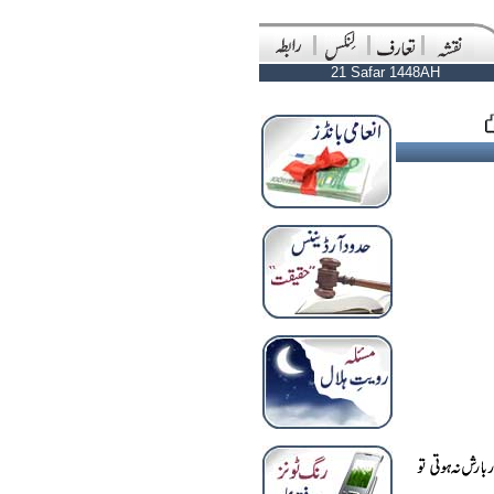
21 Safar 1448AH