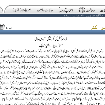
حالاتِ حاضرہ
->
عالم اسلام