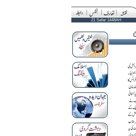
21 Safar 1448AH