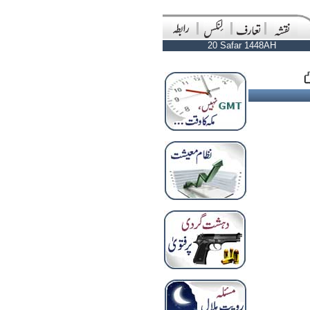
20 Safar 1448AH