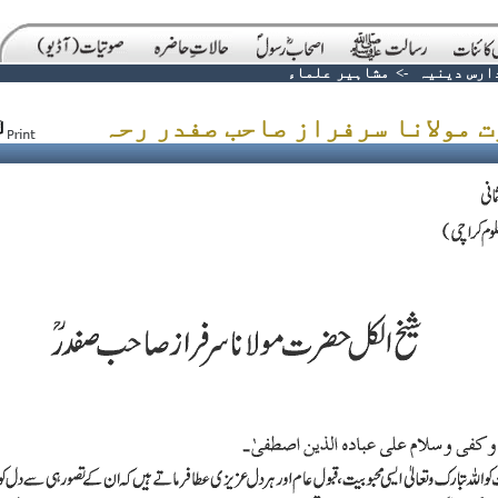
ارس دینیہ
->
مشاہیر علماء