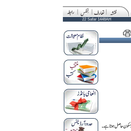
22 Safar 1448AH