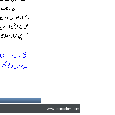
www.deeneislam.com