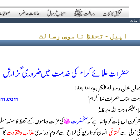
مات
اپیل - تحفظِ ناموسِ رسالت