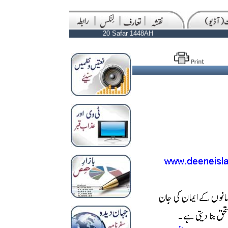
20 Safar 1448AH