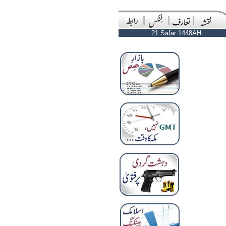
21 Safar 1448AH