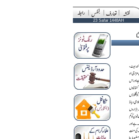
23 Safar 1448AH