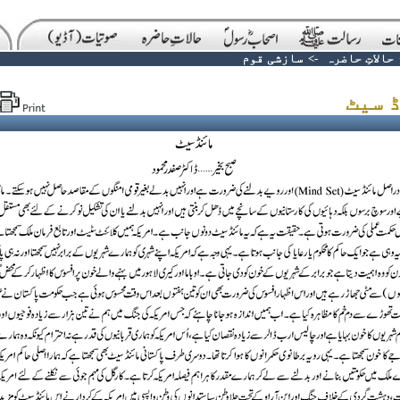
حالاتِ حاضرہ
->
سازشی قوم