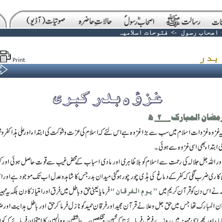
اصحاب رسول
->
فتوحات اسلامیہ