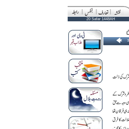
20 Safar 1448AH