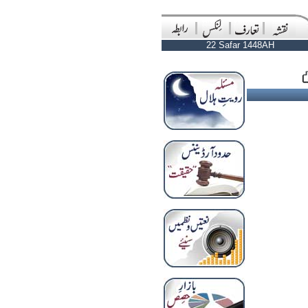
22 Safar 1448AH