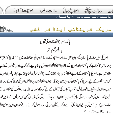
پاکستان کی بنیادیں
->
پاکستان