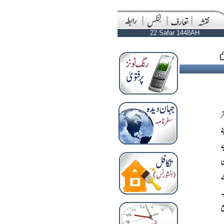
22 Safar 1448AH