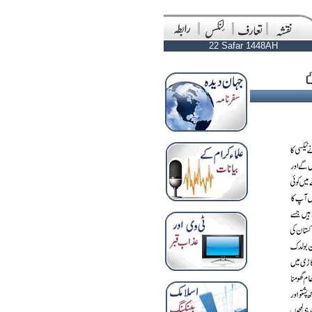
22 Safar 1448AH