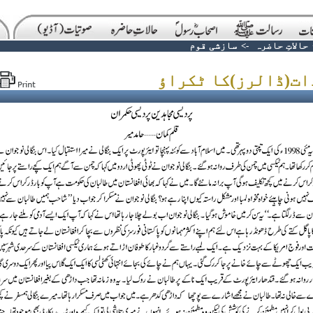
حالاتِ حاضرہ
->
سازشی قوم