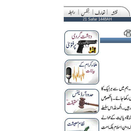
21 Safar 1448AH