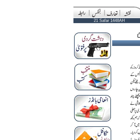
21 Safar 1448AH