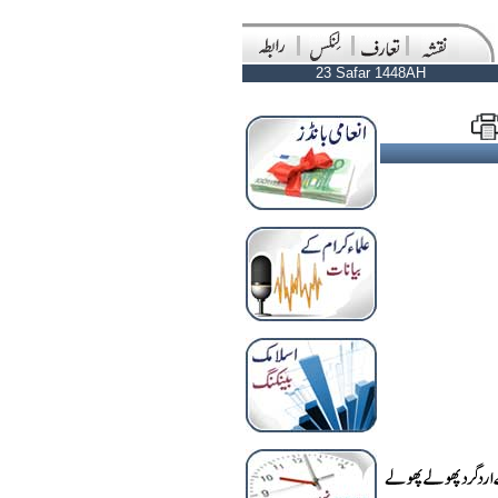
23 Safar 1448AH