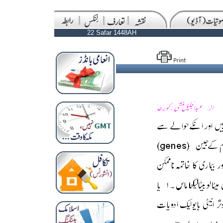
22 Safar 1448AH